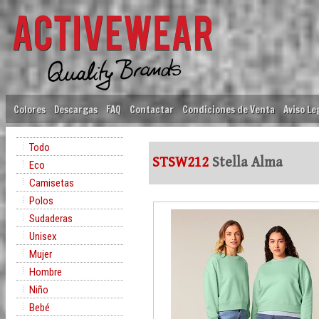
Colores
Descargas
FAQ
Contactar
Condiciones de Venta
Aviso Le
Todo
STSW212
Stella Alma
Eco
Camisetas
Polos
Sudaderas
Unisex
Mujer
Hombre
Niño
Bebé