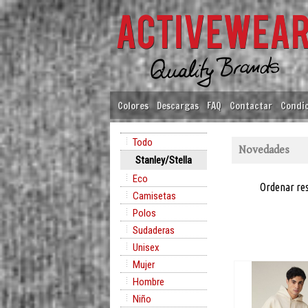
Colores
Descargas
FAQ
Contactar
Condic
Todo
Novedades
Stanley/Stella
Eco
Ordenar re
Camisetas
Polos
Sudaderas
Unisex
Mujer
Hombre
Niño