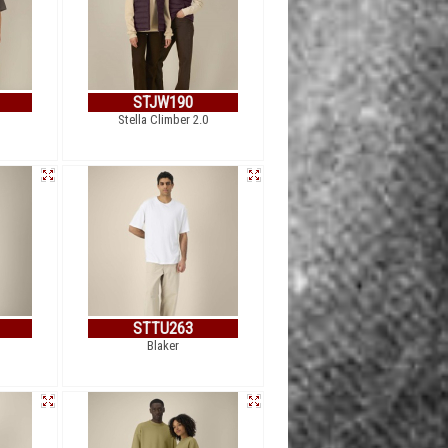
STJW190
Stella Climber 2.0
STTU263
Blaker