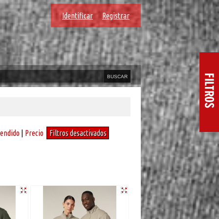
Identificar
Registrar
vendido
|
Precio
Filtros desactivados